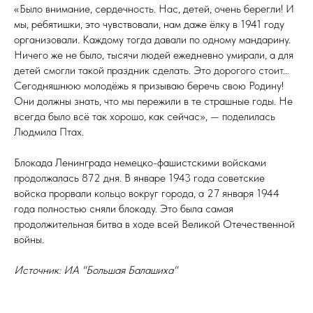
«Было внимание, сердечность. Нас, детей, очень берегли! И
мы, ребятишки, это чувствовали, нам даже ёлку в 1941 году
организовали. Каждому тогда давали по одному мандарину.
Ничего же не было, тысячи людей ежедневно умирали, а для
детей смогли такой праздник сделать. Это дорогого стоит…
Сегодняшнюю молодёжь я призываю беречь свою Родину!
Они должны знать, что мы пережили в те страшные годы. Не
всегда было всё так хорошо, как сейчас», — поделилась
Людмила Птах.
Блокада Ленинграда немецко-фашистскими войсками
продолжалась 872 дня. В январе 1943 года советские
войска прорвали кольцо вокруг города, а 27 января 1944
года полностью сняли блокаду. Это была самая
продолжительная битва в ходе всей Великой Отечественной
войны.
Источник: ИА "Большая Балашиха"