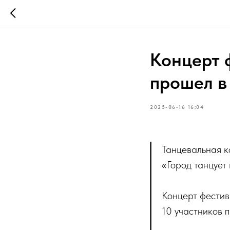
Концерт 
прошел в
2025-06-16 16:04
Танцевальная к
«Город танцует
Концерт фестив
10 участников п