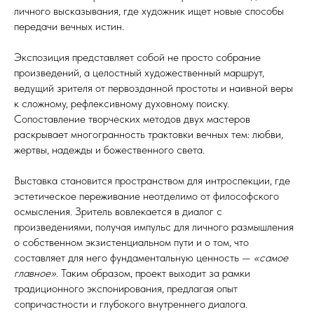
личного высказывания, где художник ищет новые способы
передачи вечных истин.
Экспозиция представляет собой не просто собрание
произведений, а целостный художественный маршрут,
ведущий зрителя от первозданной простоты и наивной веры
к сложному, рефлексивному духовному поиску.
Сопоставление творческих методов двух мастеров
раскрывает многогранность трактовки вечных тем: любви,
жертвы, надежды и божественного света.
Выставка становится пространством для интроспекции, где
эстетическое переживание неотделимо от философского
осмысления. Зритель вовлекается в диалог с
произведениями, получая импульс для личного размышления
о собственном экзистенциальном пути и о том, что
составляет для него фундаментальную ценность —
«самое
главное»
. Таким образом, проект выходит за рамки
традиционного экспонирования, предлагая опыт
сопричастности и глубокого внутреннего диалога.