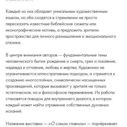
Каждый из них обладает уникальным художественным
языком, но оба сходятся в стремлении не просто
пересказать известные библейские сюжеты или
иконографические мотивы, а предложить зрителю
пространство для личного размышления и эмоционального
отклика.
В центре внимания авторов — фундаментальные темы
человеческого бытия: рождение и смерть, грех и покаяние,
надежда и отчаяние, любовь и жертва. Художники не
ограничиваются иллюстративным подходом, а стремятся к
созданию многослойных, символически насыщенных
произведений, которые вызывают у зрителя не только
эстетическое, но и философское переживание. Их работы
становятся поводом для внутреннего диалога, в котором
каждый может найти отражение собственных духовных
исканий.
Название выставки —
«О самом главном»
— подчёркивает